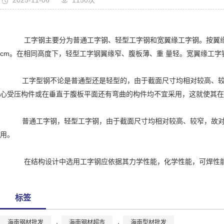
2025-11-06
1150次
工字钢主要分为普通工字钢、轻型工字钢和宽翼缘工字钢。按翼缘与腹板高
cm。在相同高度下，轻型工字钢翼缘窄、腹板薄、重 量轻。宽翼缘工
工字型钢不论是普通型还是轻型的，由于截面尺寸均相对较高、较窄
心受压构件或在垂直于腹板平面还有弯曲的构件均不宜采用，这就使其在
普通工字钢，轻型工字钢，由于截面尺寸均相对较高、较窄，故对截
用。
在结构设计中选用工字钢应依据其力学性能，化学性能，可焊性能
标签
海南钢材批发
，
海南钢材超市
，
海南型材批发