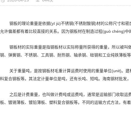
2026-04-29
644次
钢板的理论重量是依据(yī jù)不锈钢(不锈耐酸钢)材的公称尺寸和密
允许偏差都有着比较直接的关系。因为钢板材在制造过程(guò chén
钢板材的实际重量是指钢板材以实际称量所获得的重量，所以被叫做实际重
钢、弹簧钢、不锈钢、工具钢、耐热钢、轴承钢、硅钢和工业纯铁薄板等
关于重量吨，是按钢板材毛重计算运费时使用的重量单位(unit)。
料复合钢板等。其法定计量单位是吨，还有长吨、短吨。海南钢材批发，
之后是计费重量，也叫做计费吨或运费吨，通常是运输部门收取运费时
板、镀锡薄板、镀铅薄板、塑料复合钢板等。不同的运输方式方法，有着