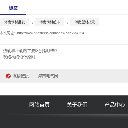
标签
海南钢材批发
，
海南钢材超市
，
海南型材批发
本文网址：
http://www.hnftsteels.com/show.asp?id=254
热轧和冷轧的主要区别有哪些？
钢结构的设计原则
友情链接：
海南电气网
网站首页
关于我们
产品中心